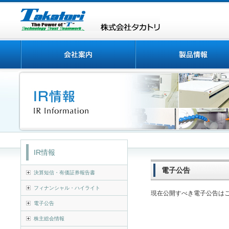
IR情報
電子公告
決算短信・有価証券報告書
フィナンシャル・ハイライト
現在公開すべき電子公告は
電子公告
株主総会情報