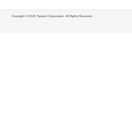
Copyright ©
2026 Takatori Corporation. All Rights Reserved.