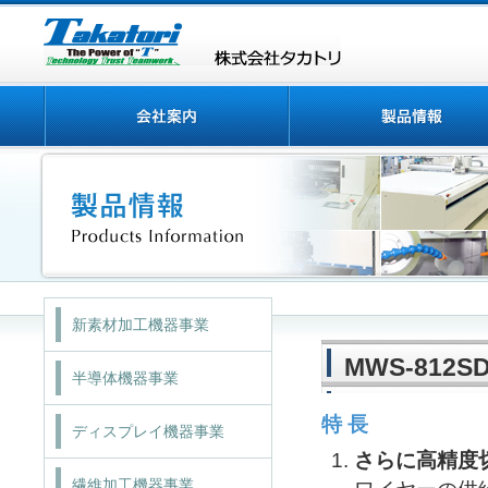
新素材加工機器事業
MWS-812S
半導体機器事業
特 長
ディスプレイ機器事業
さらに高精度
繊維加工機器事業