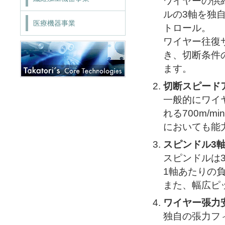
ワイヤーの供
ルの3軸を独
医療機器事業
トロール。
ワイヤー往復
き、切断条件
ます。
切断スピード
一般的にワイ
れる700m/
においても能
スピンドル3
スピンドルは
1軸あたりの
また、幅広ピ
ワイヤー張力
独自の張力フ