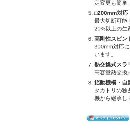
定変更も簡単
□200mm対応
最大切断可能サ
20%以上の
高剛性スピン
300mm対
います。
熱交換式スラ
高容量熱交換
揺動機構・自
タカトリの独
機から継承し