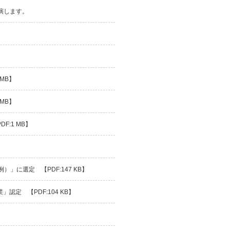
 にて講演します。
MB】
MB】
:1 MB】
」に選定 【PDF:147 KB】
定 【PDF:104 KB】