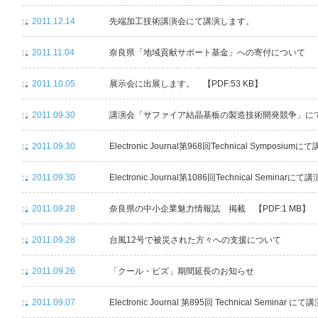
2011.12.14
先端加工技術講演会にて講演します。
2011.11.04
奈良県「地域貢献サポート基金」への寄付について 【PD
2011.10.05
展示会に出展します。 【PDF:53 KB】
2011.09.30
講演会「サファイア結晶基板の製造技術開発競争」に
2011.09.30
Electronic Journal第968回Technical Symposiu
2011.09.30
Electronic Journal第1086回Technical Seminar
2011.09.28
奈良県の中小企業魅力情報誌 掲載 【PDF:1 MB】
2011.09.28
台風12号で被災された方々への支援について
2011.09.26
「クール・ビズ」期間延長のお知らせ
2011.09.07
Electronic Journal 第895回 Technical Seminar