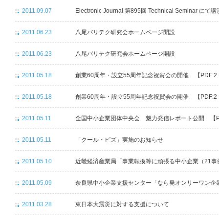
2011.09.07
Electronic Journal 第895回 Technical Seminar
2011.06.23
八尾バリテク研究会ホームページ開設
2011.06.23
八尾バリテク研究会ホームページ開設
2011.05.18
創業60周年・設立55周年記念祝賀会の開催 【PDF:2 
2011.05.18
創業60周年・設立55周年記念祝賀会の開催 【PDF:2 
2011.05.11
全国中小企業団体中央会 魅力発信レポート公開 【PDF
2011.05.11
「クール・ビズ」実施のお知らせ
2011.05.10
近畿経済産業局「事業転換等に頑張る中小企業（21事例）
2011.05.09
奈良県中小企業支援センター「なら発オンリーワン企業」認
2011.03.28
東日本大震災に対する支援について