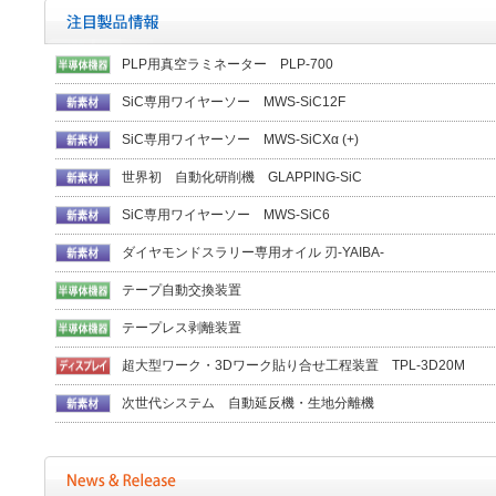
PLP用真空ラミネーター PLP-700
SiC専用ワイヤーソー MWS-SiC12F
SiC専用ワイヤーソー MWS-SiCXα (+)
世界初 自動化研削機 GLAPPING-SiC
SiC専用ワイヤーソー MWS-SiC6
ダイヤモンドスラリー専用オイル 刃-YAIBA-
テープ自動交換装置
テープレス剥離装置
超大型ワーク・3Dワーク貼り合せ工程装置 TPL-3D20M
次世代システム 自動延反機・生地分離機