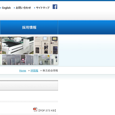
Home
»
IR情報
» 株主総会情報
【PDF:373 KB】