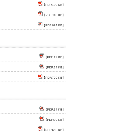
【PDF:100 KB】
【PDF:110 KB】
【PDF:694 KB】
【PDF:17 KB】
【PDF:94 KB】
【PDF:729 KB】
【PDF:14 KB】
【PDF:99 KB】
【PDF:653 KB】