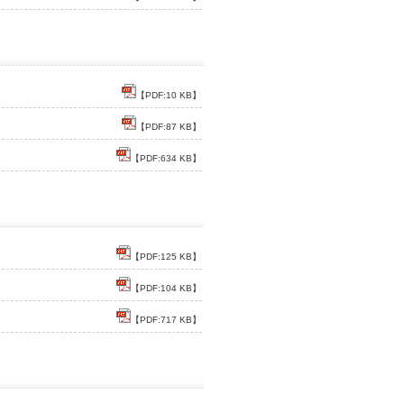
【PDF:10 KB】
【PDF:87 KB】
【PDF:634 KB】
【PDF:125 KB】
【PDF:104 KB】
【PDF:717 KB】