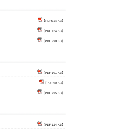
【PDF:114 KB】
【PDF:124 KB】
【PDF:998 KB】
【PDF:101 KB】
【PDF:90 KB】
【PDF:795 KB】
【PDF:124 KB】