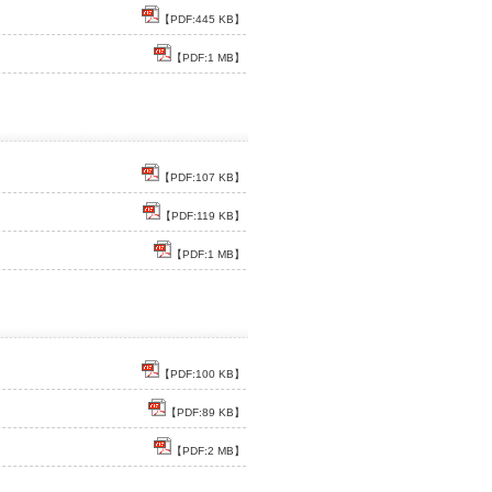
【PDF:445 KB】
【PDF:1 MB】
【PDF:107 KB】
【PDF:119 KB】
【PDF:1 MB】
【PDF:100 KB】
【PDF:89 KB】
【PDF:2 MB】