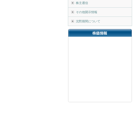
株主通信
その他開示情報
沈黙期間について