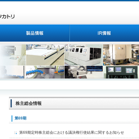
株主総会情報
第69期
第69期定時株主総会における議決権行使結果に関するお知らせ