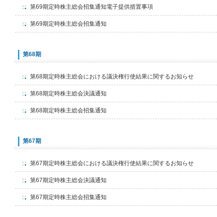
第69期定時株主総会招集通知電子提供措置事項
第69期定時株主総会招集通知
第68期
第68期定時株主総会における議決権行使結果に関するお知らせ
第68期定時株主総会決議通知
第68期定時株主総会招集通知
第67期
第67期定時株主総会における議決権行使結果に関するお知らせ
第67期定時株主総会決議通知
第67期定時株主総会招集通知