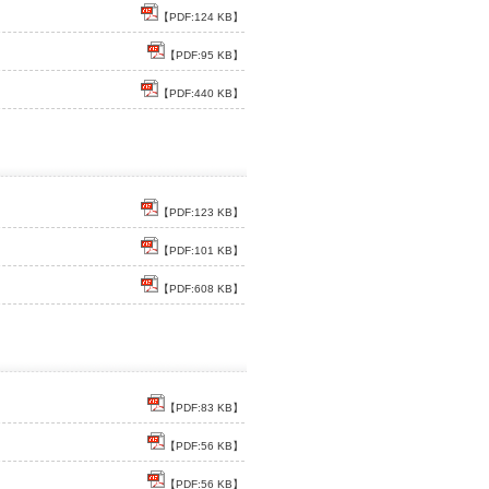
【PDF:124 KB】
【PDF:95 KB】
【PDF:440 KB】
【PDF:123 KB】
【PDF:101 KB】
【PDF:608 KB】
【PDF:83 KB】
【PDF:56 KB】
【PDF:56 KB】