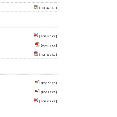
【PDF:446 KB】
【PDF:100 KB】
【PDF:71 KB】
【PDF:392 KB】
【PDF:56 KB】
【PDF:93 KB】
【PDF:372 KB】