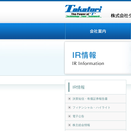
IR情報
決算短信・有価証券報告書
フィナンシャル・ハイライト
電子公告
株主総会情報