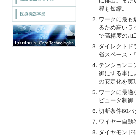
に排出。また
程も短縮。
医療機器事業
ワークに最も
るため高いラ
で高精度の加
ダイレクトド
省スペース・
テンションコ
御にする事に
の安定化を実
ワークに最適
ピュータ制御
切断条件60
ワイヤー自動
ダイヤモンド