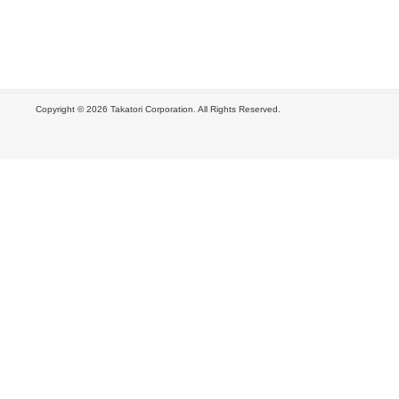
Copyright ©
2026 Takatori Corporation. All Rights Reserved.