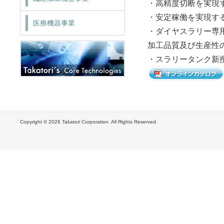
・高精度切断を実現
・安定稼働を実現す
医療機器事業
・ダイヤスラリー専用
加工品質及び生産性
・スラリータンク新
Copyright ©
2026 Takatori Corporation. All Rights Reserved.